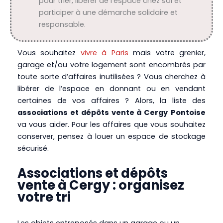
pour trier, libérer de l’espace chez soi et
participer à une démarche solidaire et
responsable.
Vous souhaitez
vivre à Paris
mais votre grenier,
garage et/ou votre logement sont encombrés par
toute sorte d’affaires inutilisées ? Vous cherchez à
libérer de l’espace en donnant ou en vendant
certaines de vos affaires ? Alors, la liste des
associations et dépôts vente à Cergy
Pontoise
va vous aider. Pour les affaires que vous souhaitez
conserver, pensez à louer un espace de stockage
sécurisé.
Associations et dépôts
vente à Cergy : organisez
votre tri
Les objets entreposés dans un garage ou un