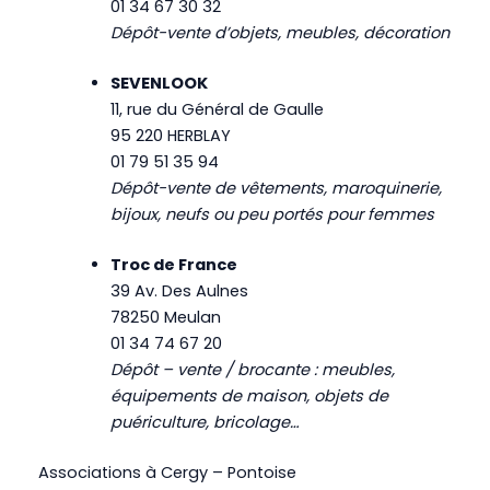
01 34 67 30 32
Dépôt-vente d’objets, meubles, décoration
SEVENLOOK
11, rue du Général de Gaulle
95 220 HERBLAY
01 79 51 35 94
Dépôt-vente de vêtements, maroquinerie,
bijoux, neufs ou peu portés pour femmes
Troc de France
39 Av. Des Aulnes
78250 Meulan
01 34 74 67 20
Dépôt – vente / brocante : meubles,
équipements de maison, objets de
puériculture, bricolage…
Associations à Cergy – Pontoise