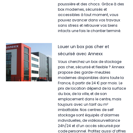
poussière et des chocs. Grâce à des
box modernes, sécurisés et
accessibles à tout moment, vous
pouvez avancer dans vos travaux
sans stress et retrouver vos biens
intacts une fois le chantier terminé.
Louer un box pas cher et
sécurisé avec Annexx
Vous cherchez un box de stockage
pas cher, sécurisé et flexible ? Annexx
propose des garde-meubles
modernes disponibles dans toute la
France, à partir de 24 € par mois. Le
prix de location dépend de la surface
du box, de la ville, et de son
emplacement dans le centre, mais
toujours avec un tarif au m²
imbattable. Nos centres de self
stockage sont équipés d’alarmes
individuelles, de vidéosurveillance
24h/24 et d’un accès sécurisé par
code personnel. Profitez aussi d’offres