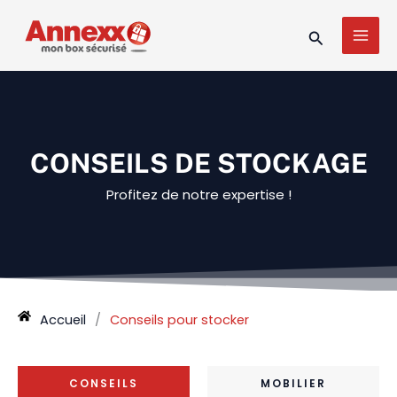
Aller
MAI
au
Recherche
MEN
contenu
CONSEILS DE STOCKAGE
Profitez de notre expertise !
Accueil
/
Conseils pour stocker
CONSEILS
MOBILIER