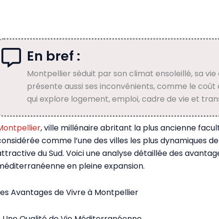
En bref :
Montpellier séduit par son climat ensoleillé, sa vie
présente aussi ses inconvénients, comme le coût d
qui explore logement, emploi, cadre de vie et trans
Montpellier
, ville millénaire abritant la plus ancienne f
considérée comme l’une des villes les plus dynamiques 
attractive du Sud. Voici une analyse détaillée des avantag
méditerranéenne en pleine expansion.
Les Avantages de Vivre à Montpellier
1. Une Qualité de Vie Méditerranéenne