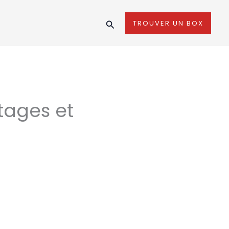
Rechercher
TROUVER UN BOX
ntages et