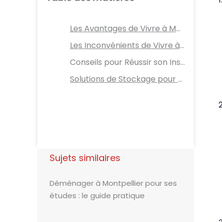
Les Avantages de Vivre à Montpellier
Les Inconvénients de Vivre à Montpellier
Conseils pour Réussir son Installation à Montpellier
Solutions de Stockage pour Votre Déménagement à Montpellier
Sujets similaires
Déménager à Montpellier pour ses
études : le guide pratique