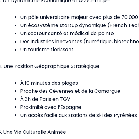
3. Un Dynamisme Économique et Académique
Un pôle universitaire majeur avec plus de 70 000
Un écosystème startup dynamique (French Tec
Un secteur santé et médical de pointe
Des industries innovantes (numérique, biotechno
Un tourisme florissant
4. Une Position Géographique Stratégique
À 10 minutes des plages
Proche des Cévennes et de la Camargue
À 3h de Paris en TGV
Proximité avec l’Espagne
Un accès facile aux stations de ski des Pyrénées
5. Une Vie Culturelle Animée