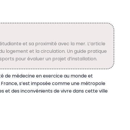
 étudiante et sa proximité avec la mer. L’article
u logement et la circulation. Un guide pratique
ports pour évaluer un projet d’installation.
aculté de médecine en exercice au monde et
de France, s’est imposée comme une métropole
es et des inconvénients de vivre dans cette ville