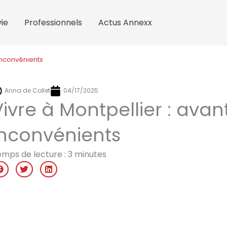
ie
Professionnels
Actus Annexx
 inconvénients
Anna de Collet
04/17/2025
Vivre à Montpellier : ava
inconvénients
mps de lecture :
3
minutes