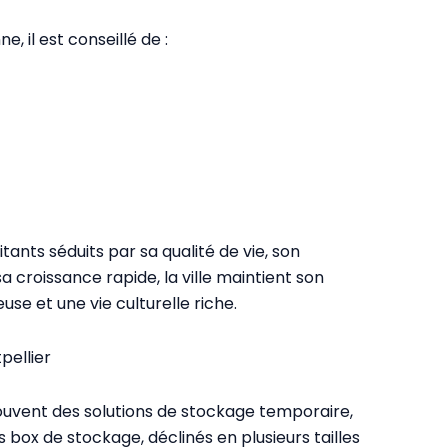
, il est conseillé de :
ants séduits par sa qualité de vie, son
sa croissance rapide, la ville maintient son
se et une vie culturelle riche.
ellier
souvent des solutions de stockage temporaire,
box de stockage, déclinés en plusieurs tailles