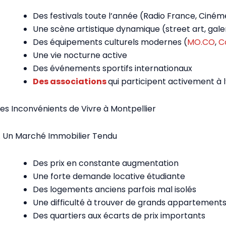
Des festivals toute l’année (Radio France, Ciné
Une scène artistique dynamique (street art, gale
Des équipements culturels modernes (
MO.CO
,
C
Une vie nocturne active
Des événements sportifs internationaux
Des associations
qui participent activement à l’
Les Inconvénients de Vivre à Montpellier
1. Un Marché Immobilier Tendu
Des prix en constante augmentation
Une forte demande locative étudiante
Des logements anciens parfois mal isolés
Une difficulté à trouver de grands appartements
Des quartiers aux écarts de prix importants