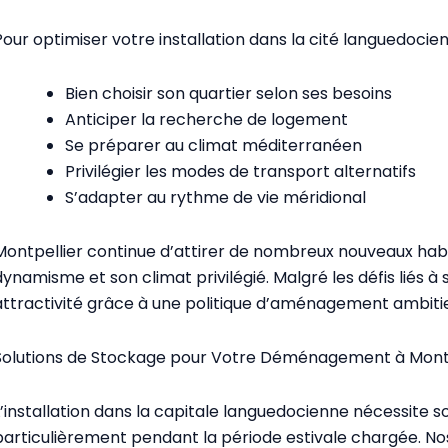
Pour optimiser votre installation dans la cité languedocienne
Bien choisir son quartier selon ses besoins
Anticiper la recherche de logement
Se préparer au climat méditerranéen
Privilégier les modes de transport alternatifs
S’adapter au rythme de vie méridional
Montpellier continue d’attirer de nombreux nouveaux habit
dynamisme et son climat privilégié. Malgré les défis liés à 
attractivité grâce à une politique d’aménagement ambitieu
Solutions de Stockage pour Votre Déménagement à Montp
L’installation dans la capitale languedocienne nécessite 
particulièrement pendant la période estivale chargée. Nos 