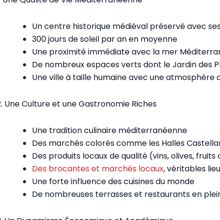
Un centre historique médiéval préservé avec ses
300 jours de soleil par an en moyenne
Une proximité immédiate avec la mer Méditerr
De nombreux espaces verts dont le Jardin des Pl
Une ville à taille humaine avec une atmosphère
2. Une Culture et une Gastronomie Riches
Une tradition culinaire méditerranéenne
Des marchés colorés comme les Halles Castella
Des produits locaux de qualité (vins, olives, fruit
Des brocantes et marchés locaux
, véritables li
Une forte influence des cuisines du monde
De nombreuses terrasses et restaurants en plein