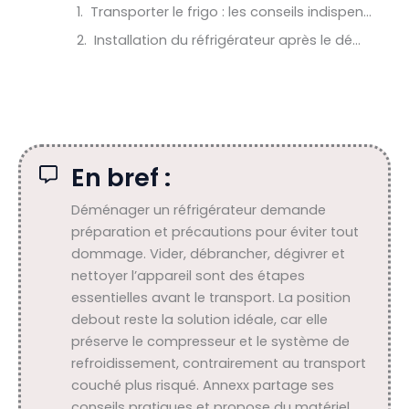
Transporter le frigo : les conseils indispensables pour transporter son réfrigérateur sans l’abîmer
Installation du réfrigérateur après le déménagement
En bref :
Déménager un réfrigérateur demande
préparation et précautions pour éviter tout
dommage. Vider, débrancher, dégivrer et
nettoyer l’appareil sont des étapes
essentielles avant le transport. La position
debout reste la solution idéale, car elle
préserve le compresseur et le système de
refroidissement, contrairement au transport
couché plus risqué. Annexx partage ses
conseils pratiques et propose du matériel