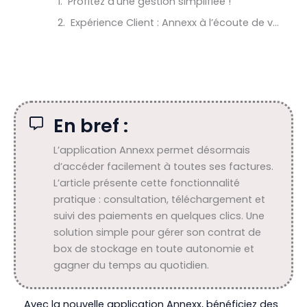
Profitez d’une gestion simplifiée !
Expérience Client : Annexx à l’écoute de vos besoins pour votre location de box
En bref :
L’application Annexx permet désormais
d’accéder facilement à toutes ses factures.
L’article présente cette fonctionnalité
pratique : consultation, téléchargement et
suivi des paiements en quelques clics. Une
solution simple pour gérer son contrat de
box de stockage en toute autonomie et
gagner du temps au quotidien.
Avec la nouvelle application Annexx, bénéficiez des