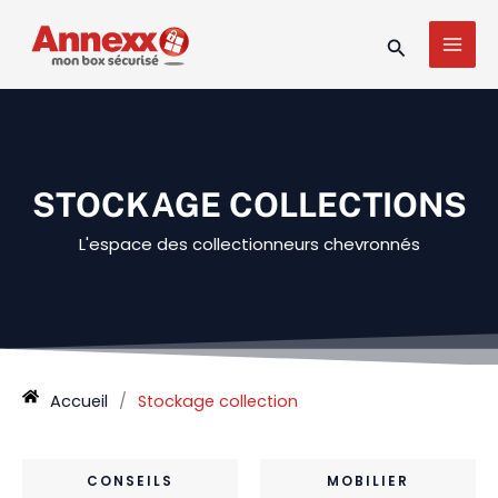
Aller
MAI
au
Recherche
MEN
contenu
STOCKAGE COLLECTIONS
L'espace des collectionneurs chevronnés
Accueil
/
Stockage collection
CONSEILS
MOBILIER