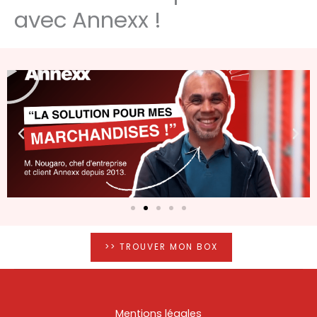
avec Annexx !
Lire
>> TROUVER MON BOX
Mentions légales