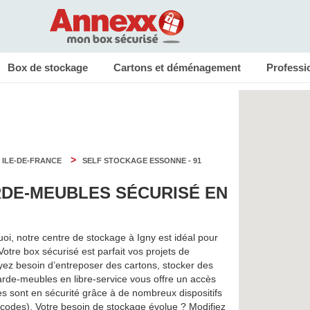
Box de stockage
Cartons et déménagement
Professi
>
 ILE-DE-FRANCE
SELF STOCKAGE ESSONNE - 91
DE-MEUBLES SÉCURISÉ EN
i, notre centre de stockage à Igny est idéal pour
tre box sécurisé est parfait vos projets de
ez besoin d’entreposer des cartons, stocker des
de-meubles en libre-service vous offre un accès
aires sont en sécurité grâce à de nombreux dispositifs
gicodes). Votre besoin de stockage évolue ? Modifiez