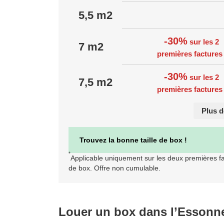
5,5 m2
-30%
sur les 2
7 m2
premières facture
-30%
sur les 2
7,5 m2
premières facture
Plus de
Trouvez la bonne taille de box !
*
Applicable uniquement sur les deux premières f
de box. Offre non cumulable.
Louer un box dans l’Essonne