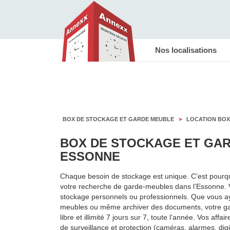
Nos localisations
BOX DE STOCKAGE ET GARDE MEUBLE
>
LOCATION BOX
BOX DE STOCKAGE ET GAR
ESSONNE
Chaque besoin de stockage est unique. C’est pourquo
votre recherche de garde-meubles dans l’Essonne. Vo
stockage personnels ou professionnels. Que vous ay
meubles ou même archiver des documents, votre gar
libre et illimité 7 jours sur 7, toute l’année. Vos aff
de surveillance et protection (caméras, alarmes, di