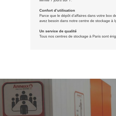
illimité 7 jours sur 7.
Confort d’utilisation
Parce que le dépôt d’affaires dans votre box d
avez besoin dans notre centre de stockage à I
Un service de qualité
Tous nos centres de stockage à Paris sont érigé