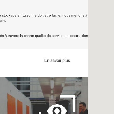
e stockage en Essonne doit être facile, nous mettons à votre dispositio
gny.
s à travers la charte qualité de service et construction établie par la F
En savoir plus