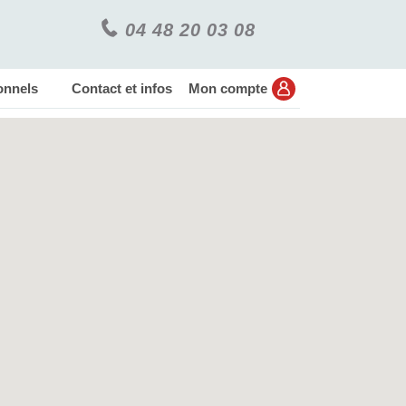
04 48 20 03 08
onnels
Contact et infos
Mon compte