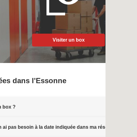
Visiter un box
ées dans l'Essonne
n box ?
 n'en ai pas besoin à la date indiquée dans ma réservation ?