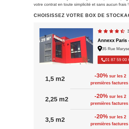
votre contrat en toute simplicité et sans aucun frais !
CHOISISSEZ VOTRE BOX DE STOCKA
Annexx Paris 
35 Rue Maryse
01 87 59 00 
-30%
sur les 2
1,5 m2
premières facture
-20%
sur les 2
2,25 m2
premières facture
-20%
sur les 2
3,5 m2
premières facture