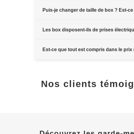
Puis-je changer de taille de box ? Est-ce 
Les box disposent-ils de prises électriq
Est-ce que tout est compris dans le prix 
Nos clients témoi
Découvrez les garde-me