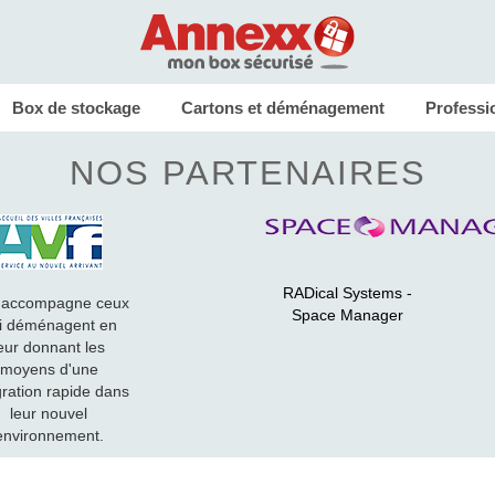
Box de stockage
Cartons et déménagement
Professi
NOS PARTENAIRES
RADical Systems -
 accompagne ceux
Space Manager
i déménagent en
eur donnant les
moyens d'une
gration rapide dans
leur nouvel
environnement.