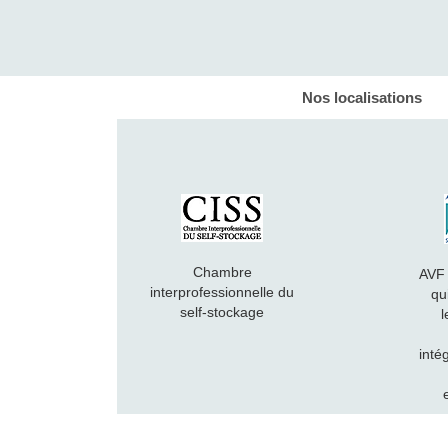
Nos localisations
Chambre
AVF
interprofessionnelle du
qu
self-stockage
l
inté