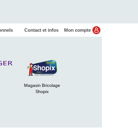
onnels
Contact et infos
Mon compte
Magasin Bricolage
Shopix