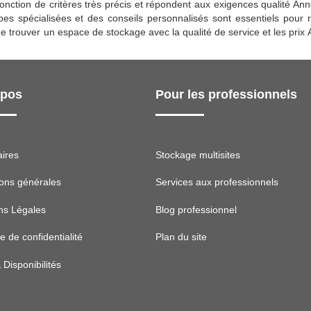
fonction de critères très précis et répondent aux exigences qualité Ann
es spécialisées et des conseils personnalisés sont essentiels pour 
 de trouver un espace de stockage avec la qualité de service et les pri
opos
Pour les professionnels
aires
Stockage multisites
ions générales
Services aux professionnels
ns Légales
Blog professionnel
ue de confidentialité
Plan du site
& Disponibilités