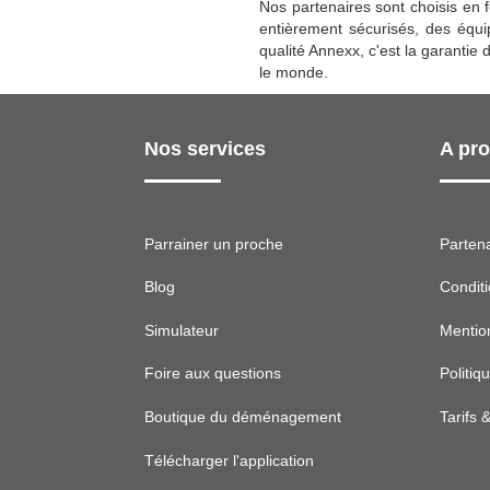
Nos partenaires sont choisis en 
entièrement sécurisés, des équip
qualité Annexx, c'est la garantie
le monde.
Nos services
A pr
Parrainer un proche
Parten
Blog
Condit
Simulateur
Mentio
Foire aux questions
Politiq
Boutique du déménagement
Tarifs 
Télécharger l'application