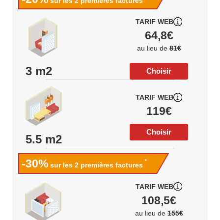
sur les 2 premières factures
TARIF WEB
64,8€
au lieu de
81€
3 m2
Choisir
TARIF WEB
119€
Choisir
5.5 m2
-30%
*
sur les 2 premières factures
TARIF WEB
108,5€
au lieu de
155€