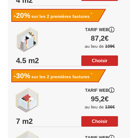
4 m2
-20%
*
sur les 2 premières factures
TARIF WEB
87,2€
au lieu de
109€
4.5 m2
Choisir
-30%
*
sur les 2 premières factures
TARIF WEB
95,2€
au lieu de
136€
7 m2
Choisir
TARIF WEB