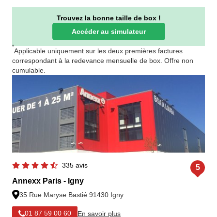
Trouvez la bonne taille de box !
Accéder au simulateur
*
Applicable uniquement sur les deux premières factures
correspondant à la redevance mensuelle de box. Offre non
cumulable.
335 avis
5
Annexx Paris - Igny
35 Rue Maryse Bastié 91430 Igny
En savoir plus
01 87 59 00 60