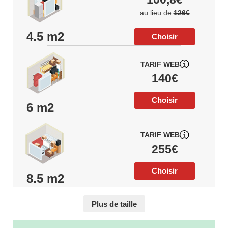
au lieu de
126€
4.5 m2
Choisir
TARIF WEB
140€
Choisir
6 m2
TARIF WEB
255€
Choisir
8.5 m2
Plus de taille