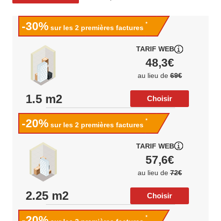
-30%
*
sur les 2 premières factures
TARIF WEB
48,3€
au lieu de
69€
1.5 m2
Choisir
-20%
*
sur les 2 premières factures
TARIF WEB
57,6€
au lieu de
72€
2.25 m2
Choisir
-20%
*