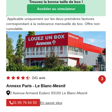
Trouvez la bonne taille de box !
Accéder au simulateur
*
Applicable uniquement sur les deux premières factures
correspondant à la redevance mensuelle de box. Offre non
cumulable.
241 avis
3
Annexx Paris - Le Blanc-Mesnil
2 Avenue Armand Esders 93150 Le Blanc-Mesnil
En savoir plus
01 85 76 64 50