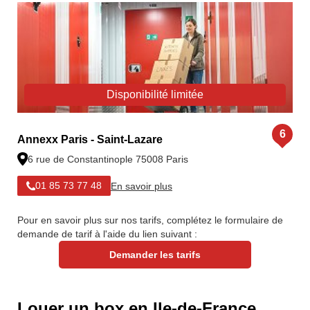
Disponibilité limitée
6
Annexx Paris - Saint-Lazare
6 rue de Constantinople 75008 Paris
En savoir plus
01 85 73 77 48
Pour en savoir plus sur nos tarifs, complétez le formulaire de
demande de tarif à l'aide du lien suivant :
Demander les tarifs
Louer un box en Ile-de-France