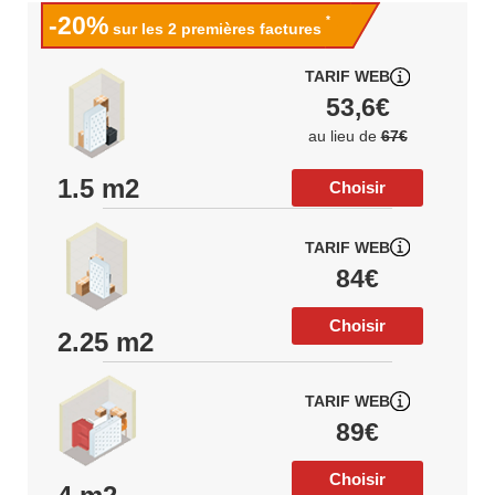
-20%
*
sur les 2 premières factures
TARIF WEB
53,6€
au lieu de
67€
1.5 m2
Choisir
TARIF WEB
84€
Choisir
2.25 m2
TARIF WEB
89€
Choisir