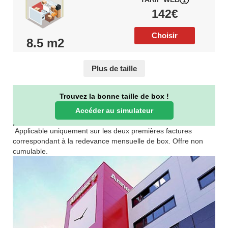
142€
Choisir
8.5 m2
Plus de taille
Trouvez la bonne taille de box !
Accéder au simulateur
*
Applicable uniquement sur les deux premières factures
correspondant à la redevance mensuelle de box. Offre non
cumulable.