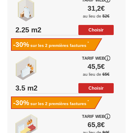
31,2€
au lieu de
52€
2.25 m2
Choisir
-30%
*
sur les 2 premières factures
TARIF WEB
45,5€
au lieu de
65€
3.5 m2
Choisir
-30%
*
sur les 2 premières factures
TARIF WEB
65,8€
au lieu de
94€