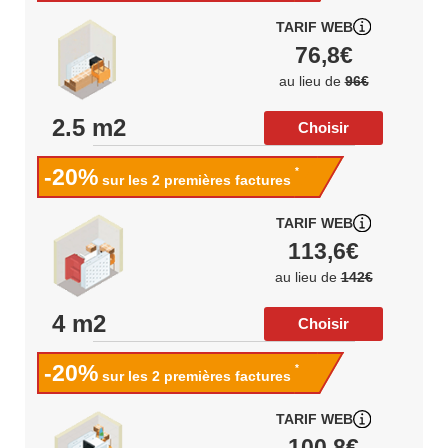
TARIF WEB
76,8€
au lieu de
96€
2.5 m2
Choisir
-20%
*
sur les 2 premières factures
TARIF WEB
113,6€
au lieu de
142€
4 m2
Choisir
-20%
*
sur les 2 premières factures
TARIF WEB
100,8€