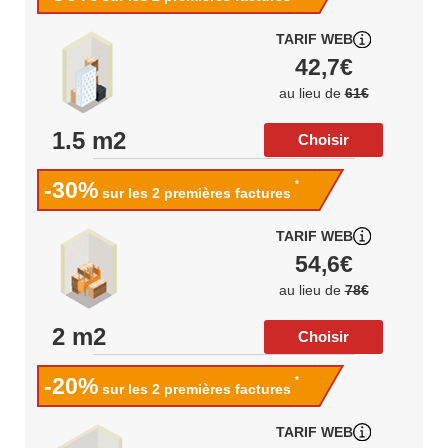
TARIF WEB
42,7€
au lieu de
61€
1.5 m2
Choisir
-30%
*
sur les 2 premières factures
TARIF WEB
54,6€
au lieu de
78€
2 m2
Choisir
-20%
*
sur les 2 premières factures
TARIF WEB