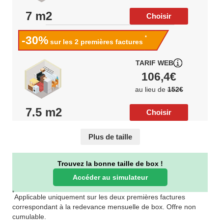
7 m2
Choisir
-30%
*
sur les 2 premières factures
TARIF WEB
106,4€
au lieu de
152€
7.5 m2
Choisir
Plus de taille
Trouvez la bonne taille de box !
Accéder au simulateur
*
Applicable uniquement sur les deux premières factures
correspondant à la redevance mensuelle de box. Offre non
cumulable.