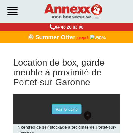
04 48 20 03 08
🌞 Summer Offer
jusqu'à
Location de box, garde
meuble à proximité de
Portet-sur-Garonne
Voir la carte
4 centres de self stockage à proximité de Portet-sur-