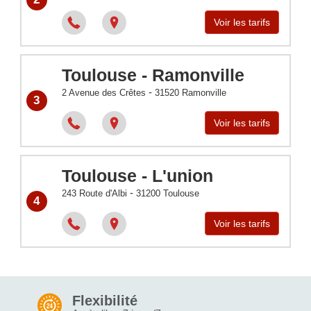
Voir les tarifs
Toulouse - Ramonville
-
2 Avenue des Crêtes
31520
Ramonville
3
Voir les tarifs
Toulouse - L'union
-
243 Route d'Albi
31200
Toulouse
4
Voir les tarifs
Flexibilité