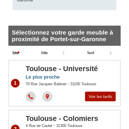
Garonne
Sélectionnez votre garde meuble à
proximité de Portet-sur-Garonne
Site
Ville
Tarif
Toulouse - Université
Le plus proche
1
-
70 Rue Jacques Babinet
31100
Toulouse
Voir les tarifs
Toulouse - Colomiers
-
4 Rue de Caulet
31300
Toulouse
2