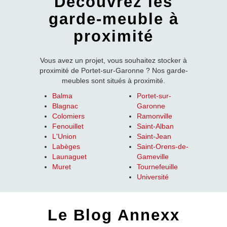
Découvrez les
garde-meuble à
proximité
Vous avez un projet, vous souhaitez stocker à
proximité de Portet-sur-Garonne ? Nos garde-
meubles sont situés à proximité.
Balma
Portet-sur-
Blagnac
Garonne
Colomiers
Ramonville
Fenouillet
Saint-Alban
L'Union
Saint-Jean
Labèges
Saint-Orens-de-
Launaguet
Gameville
Muret
Tournefeuille
Université
Le Blog Annexx