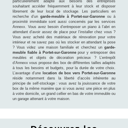
particulièrement adapté aux besoins des entreprises
souhaitant accéder fréquemment à leur stock et disposer
librement de leur local de stockage. Les particuliers en
recherche d’un
garde-meuble à Portet-sur-Garonne
ou à
proximité immédiate sont aussi concernés par les services
Annexx. Vous avez besoin d’entreposer un piano à l’abri en
attendant d’avoir assez de place pour l’installer chez vous ?
Vous avez acheté des matériaux de rénovation pour votre
intérieur et ne savez pas où les stocker en attendant la pose
? Vous videz une maison familiale et cherchez un
garde-
meuble fiable à Portet-sur-Garonne
pour y entreposer des
meubles et objets de décoration précieux ? L’entrepôt
d’Annexx vous propose des box de différentes tailles adaptés
à tous les besoins et budgets, pour la durée de votre choix.
L’avantage d’une
location de box vers Portet-sur-Garonne
réside notamment dans la liberté d’accès inhérente au
principe de self-stockage : vous avez la jouissance de votre
box de la même manière que si vous aviez une pièce en plus
à votre domicile, un grand cellier en bas de votre immeuble ou
un garage attenant à votre maison.