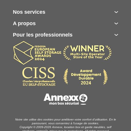
Nos services
A propos
Pour les professionnels
Notre site utilise des cookies pour améliorer votre confort d'utilisation. En le
parcourant, vous consentez à l'usage de cookies.
Copyright © 2009-2026 Annexx, location box et garde meubles, self
stockage, entrepôt, mieux que le costockage. All rights reserved