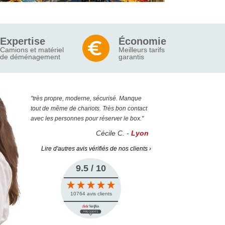
Expertise
Économie
Camions et matériel
Meilleurs tarifs
de déménagement
garantis
"très propre, moderne, sécurisé. Manque
tout de même de chariots. Très bon contact
avec les personnes pour réserver le box."
Cécile C. -
Lyon
Lire d'autres avis vérifiés de nos clients ›
9.5 / 10
10764 avis clients