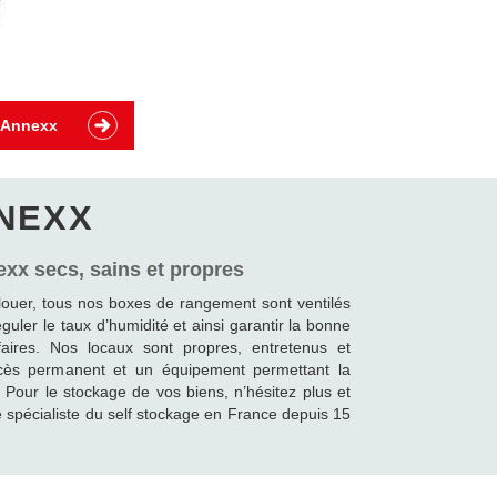
x Annexx
NEXX
xx secs, sains et propres
louer, tous nos boxes de rangement sont ventilés
uler le taux d’humidité et ainsi garantir la bonne
faires. Nos locaux sont propres, entretenus et
ccès permanent et un équipement permettant la
. Pour le stockage de vos biens, n’hésitez plus et
e spécialiste du self stockage en France depuis 15