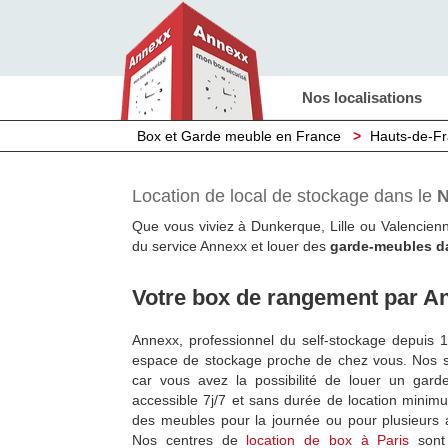
Nos localisations
Box et Garde meuble en France
>
Hauts-de-F
Location de local de stockage dans le
N
Que vous viviez à Dunkerque, Lille ou Valencienn
du service Annexx et louer des
garde-meubles d
Votre box de rangement par A
Annexx, professionnel du self-stockage depuis 
espace de stockage proche de chez vous. Nos so
car vous avez la possibilité de louer un gar
accessible 7j/7 et sans durée de location minim
des meubles pour la journée ou pour plusieurs 
Nos centres de
location de box à Paris
sont 