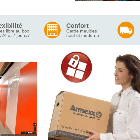
exibilité
Confort
ès libre au box
Garde meubles
/24 et 7 jours/7
neuf et moderne