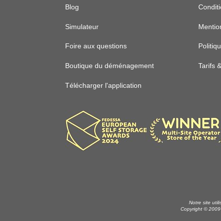
Blog
Condit
Simulateur
Mentio
Foire aux questions
Politiq
Boutique du déménagement
Tarifs 
Télécharger l'application
Notre site uti
Copyright © 2009-