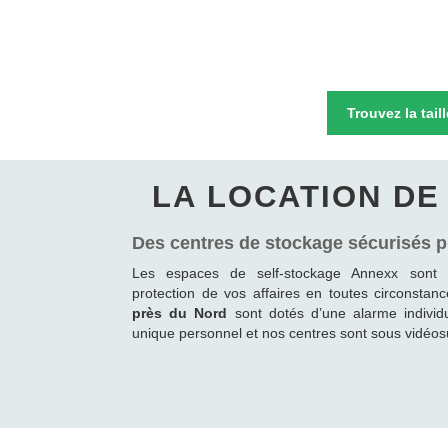
Trouvez la tail
LA LOCATION D
Des centres de stockage sécurisés 
Les espaces de self-stockage Annexx sont e
protection de vos affaires en toutes circonsta
près du Nord
sont dotés d’une alarme individ
unique personnel et nos centres sont sous vidéosu