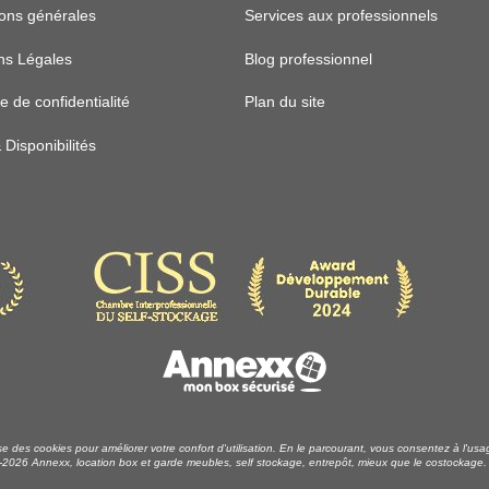
ions générales
Services aux professionnels
ns Légales
Blog professionnel
ue de confidentialité
Plan du site
& Disponibilités
lise des cookies pour améliorer votre confort d'utilisation. En le parcourant, vous consentez à l'us
2026 Annexx, location box et garde meubles, self stockage, entrepôt, mieux que le costockage. A