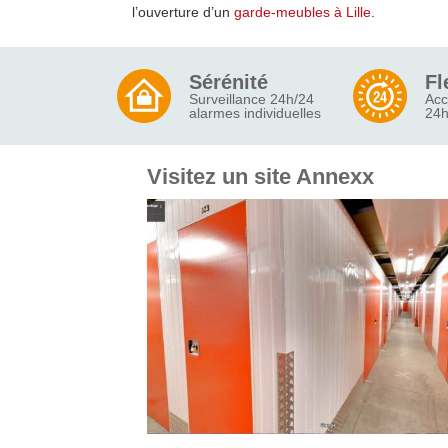
l’ouverture d’un
garde-meubles à Lille
.
Sérénité
Fl
Surveillance 24h/24
Acc
alarmes individuelles
24h
Visitez un site Annexx