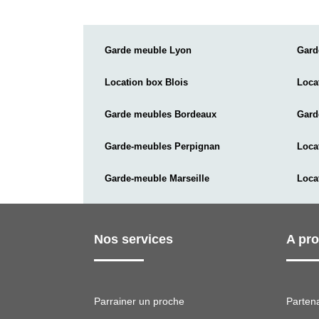
Garde meuble Lyon
Gard
Location box Blois
Loca
Garde meubles Bordeaux
Gard
Garde-meubles Perpignan
Loca
Garde-meuble Marseille
Loca
Nos services
A pr
Parrainer un proche
Parten