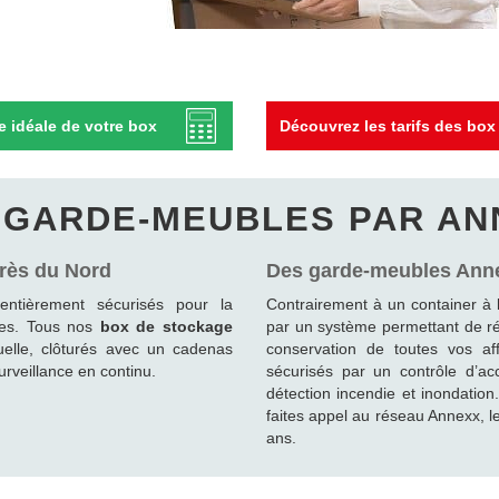
le idéale de votre box
Découvrez les tarifs des bo
E GARDE-MEUBLES PAR AN
près du Nord
Des garde-meubles Anne
ntièrement sécurisés pour la
Contrairement à un container à 
nces. Tous nos
box de stockage
par un système permettant de rég
uelle, clôturés avec un cadenas
conservation de toutes vos af
rveillance en continu.
sécurisés par un contrôle d’a
détection incendie et inondation
faites appel au réseau Annexx, l
ans.