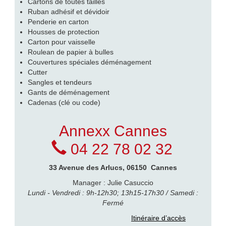
Cartons de toutes tailles
Ruban adhésif et dévidoir
Penderie en carton
Housses de protection
Carton pour vaisselle
Roulean de papier à bulles
Couvertures spéciales déménagement
Cutter
Sangles et tendeurs
Gants de déménagement
Cadenas (clé ou code)
Annexx Cannes
04 22 78 02 32
33 Avenue des Arlucs
,
06150
Cannes
Manager : Julie Casuccio
Lundi - Vendredi : 9h-12h30; 13h15-17h30 / Samedi :
Fermé
Itinéraire d’accès