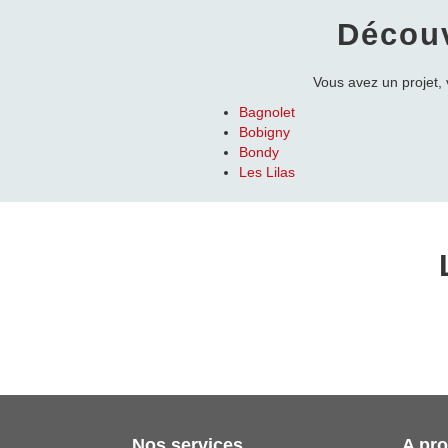
Découv
Vous avez un projet, 
Bagnolet
Bobigny
Bondy
Les Lilas
Nos services
A pr