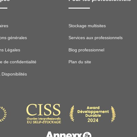
aires
Stockage multisites
ions générales
Services aux professionnels
ns Légales
Blog professionnel
ue de confidentialité
Plan du site
& Disponibilités