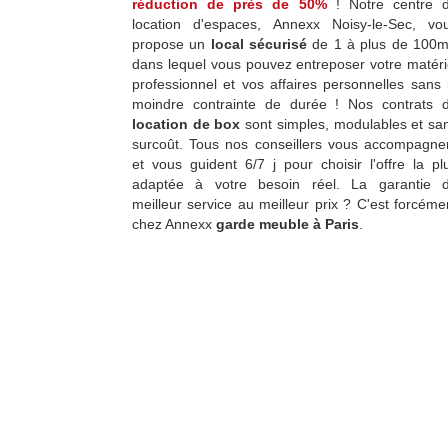
réduction de près de 50%
! Notre centre 
location d'espaces, Annexx Noisy-le-Sec, vo
propose un
local sécurisé
de 1 à plus de 100m
dans lequel vous pouvez entreposer votre matéri
professionnel et vos affaires personnelles sans 
moindre contrainte de durée ! Nos contrats 
location de box
sont simples, modulables et sa
surcoût. Tous nos conseillers vous accompagne
et vous guident 6/7 j pour choisir l'offre la pl
adaptée à votre besoin réel. La garantie 
meilleur service au meilleur prix ? C'est forcéme
chez Annexx
garde meuble à Paris
.