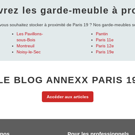
rez les garde-meuble à pr
vous souhaitez stocker à proximité de Paris 19 ? Nos garde-meubles so
Les Pavillons-
Pantin
sous-Bois
Paris 11e
Montreuil
Paris 12e
Noisy-le-Sec
Paris 19e
LE BLOG ANNEXX PARIS 1
Accéder aux articles
opos
Pour les professionnels