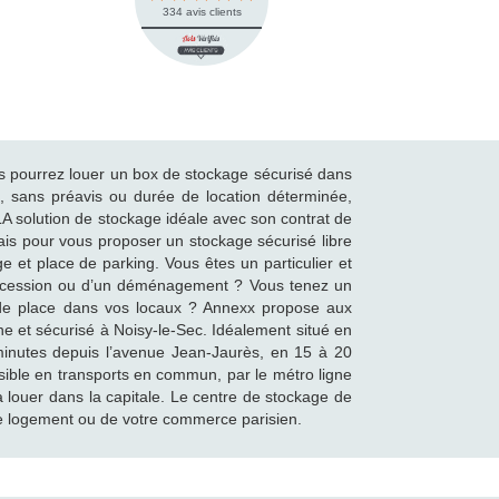
334 avis clients
s pourrez louer un box de stockage sécurisé dans
, sans préavis ou durée de location déterminée,
LA solution de stockage idéale avec son contrat de
lais pour vous proposer un stockage sécurisé libre
 et place de parking. Vous êtes un particulier et
uccession ou d’un déménagement ? Vous tenez un
de place dans vos locaux ? Annexx propose aux
 et sécurisé à Noisy-le-Sec. Idéalement situé en
 minutes depuis l’avenue Jean-Jaurès, en 15 à 20
ssible en transports en commun, par le métro ligne
louer dans la capitale. Le centre de stockage de
re logement ou de votre commerce parisien.