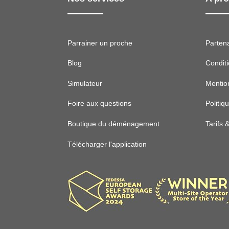
Parrainer un proche
Parten
Blog
Condit
Simulateur
Mentio
Foire aux questions
Politiq
Boutique du déménagement
Tarifs 
Télécharger l'application