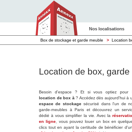
Nos localisations
Box de stockage et garde meuble
>
Location b
Location de box, garde
Besoin d'espace ? Et si vous optiez pour 
location de box à
? Accédez dès aujourd'hui à 
espace de stockage
sécurisé dans l'un de n
garde-meubles à Paris et découvrez un servi
dédié à vous simplifier la vie. Avec la
réservati
en ligne
, vous pouvez louer un box en quelqu
clics tout en ayant la certitude de bénéficier d'u