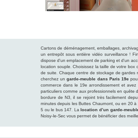
Cartons de déménagement, emballages, archivage 
un entrepôt sous entière vidéo surveillance ! F
dispose d'un emplacement de parking et d'un accès
location souple. Choisissez la taille de votre bo
de suite. Chaque centre de stockage de gardes me
cherchez un
garde-meuble dans Paris 19e
pour
commerce dans le 19e arrondissement et avez 
particuliers comme aux professionnels en quête 
bordure de N3, il se rejoint très facilement de
minutes depuis les Buttes Chaumont, ou en 20 à 25
5 ou le bus 147. La
location d’un garde-meubl
Noisy-le-Sec vous permet de bénéficier des meill