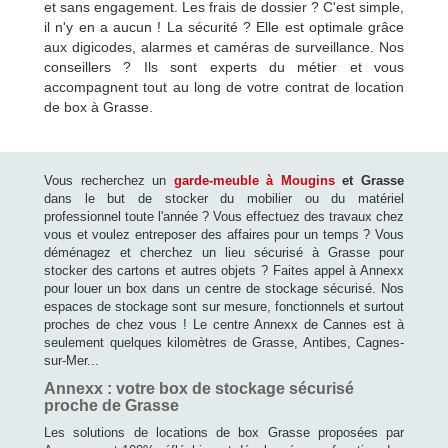
et sans engagement. Les frais de dossier ? C'est simple,
il n'y en a aucun ! La sécurité ? Elle est optimale grâce
aux digicodes, alarmes et caméras de surveillance. Nos
conseillers ? Ils sont experts du métier et vous
accompagnent tout au long de votre contrat de location
de box à Grasse.
Vous recherchez un
garde-meuble à Mougins
et Grasse
dans le but de stocker du mobilier ou du matériel
professionnel toute l'année ? Vous effectuez des travaux chez
vous et voulez entreposer des affaires pour un temps ? Vous
déménagez et cherchez un lieu sécurisé à Grasse pour
stocker des cartons et autres objets ? Faites appel à Annexx
pour louer un box dans un centre de stockage sécurisé. Nos
espaces de stockage sont sur mesure, fonctionnels et surtout
proches de chez vous ! Le centre Annexx de Cannes est à
seulement quelques kilomètres de Grasse, Antibes, Cagnes-
sur-Mer...
Annexx : votre box de stockage sécurisé
proche de Grasse
Les solutions de locations de box Grasse proposées par