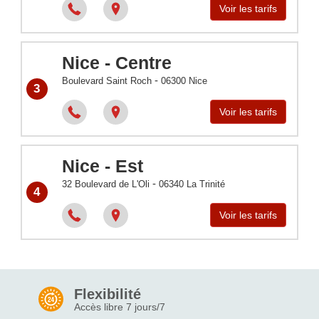
Voir les tarifs
Nice - Centre
-
Boulevard Saint Roch
06300
Nice
3
Voir les tarifs
Nice - Est
-
32 Boulevard de L'Oli
06340
La Trinité
4
Voir les tarifs
Flexibilité
Accès libre 7 jours/7