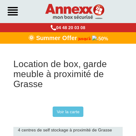
04 48 20 03 08
🌞 Summer Offer
jusqu'à
Location de box, garde
meuble à proximité de
Grasse
Voir la carte
4 centres de self stockage à proximité de Grasse