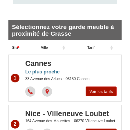
Sélectionnez votre garde meuble à
proximité de Grasse
Site
Ville
Tarif
Cannes
Le plus proche
1
-
33 Avenue des Arlucs
06150
Cannes
Voir les tarifs
Nice - Villeneuve Loubet
-
164 Avenue des Maurettes
06270
Villeneuve-Loubet
2