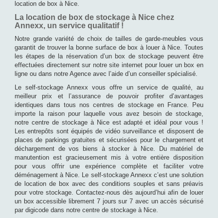
location de box à Nice.
La location de box de stockage à Nice chez
Annexx, un service qualitatif !
Notre grande variété de choix de tailles de garde-meubles vous
garantit de trouver la bonne surface de box à louer à Nice. Toutes
les étapes de la réservation d’un box de stockage peuvent être
effectuées directement sur notre site internet pour louer un box en
ligne ou dans notre Agence avec l’aide d’un conseiller spécialisé.
Le self-stockage Annexx vous offre un service de qualité, au
meilleur prix et l’assurance de pouvoir profiter d’avantages
identiques dans tous nos centres de stockage en France. Peu
importe la raison pour laquelle vous avez besoin de stockage,
notre centre de stockage à Nice est adapté et idéal pour vous !
Les entrepôts sont équipés de vidéo surveillance et disposent de
places de parkings gratuites et sécurisées pour le chargement et
déchargement de vos biens à stocker à Nice. Du matériel de
manutention est gracieusement mis à votre entière disposition
pour vous offrir une expérience complète et faciliter votre
déménagement à Nice. Le self-stockage Annexx c’est une solution
de location de box avec des conditions souples et sans préavis
pour votre stockage. Contactez-nous dès aujourd’hui afin de louer
un box accessible librement 7 jours sur 7 avec un accès sécurisé
par digicode dans notre centre de stockage à Nice.