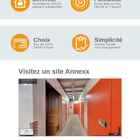
Surveillance 24h/24
Accès libre au box
alarmes individuelles
24h/24 et 7 jours/7
Choix
Simplicité
Box de 1m² à
Contrat souple
100m² à louer
sans engagement
Visitez un site Annexx