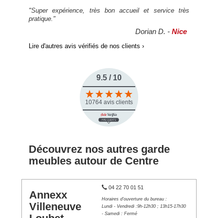
"Super expérience, très bon accueil et service très
pratique."
Dorian D. -
Nice
Lire d'autres avis vérifiés de nos clients ›
9.5 / 10
10764 avis clients
Découvrez nos autres garde
meubles autour de Centre
04 22 70 01 51
Annexx
Horaires d'ouverture du bureau :
Villeneuve
Lundi - Vendredi :9h-12h30 ; 13h15-17h30
- Samedi : Fermé