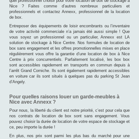
quel professionnel choisir pour votre location de box de stockage à
Nice ? Faites comme d’autres nombreux particuliers et
professionnels et contactez Annexx, professionnel de la location
de box.
Entreposer des équipements de loisir encombrants ou l’inventaire
de votre activité commerciale n’a jamais été aussi simple ! Que
vous soyez un professionnel ou un particulier, Annexx est LA
solution de stockage à Nice Centre. Nos formules de location de
box sans engagement et les offres promotionnelles mises en place
régulièrement vous offre la garantie d’une location de box à Nice
Centre à prix concurrentiels. Parfaitement localisé, les box box
sont accessibles rapidement en transports en commun depuis à
l’arrêt Grand Corniche. Ils sont également rapidement accessibles
en voiture car ils sont situés à quelques pas du parking St Jean
d’Angely.
Pour quelles raisons louer un garde-meubles à
Nice avec Annexx ?
Pour nous, la liberté du client est notre priorité, c’est pour cela que
nos contrats de location de box sont sans engagement. Vous
pouvez choisir la durée de location de votre espace de stockage et
ce, peu importe la durée !
En plus, nos prix sont parmi les plus bas du marché pour une