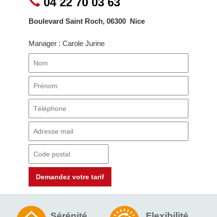
04 22 70 03 63
Boulevard Saint Roch
,
06300
Nice
Manager : Carole Jurine
Demandez votre tarif
Sérénité
Flexibilité