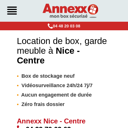
04 48 20 03 08
Location de box, garde
meuble à
Nice -
Centre
•
Box de stockage neuf
•
Vidéosurveillance 24h/24 7j/7
•
Aucun engagement de durée
•
Zéro frais dossier
Annexx Nice - Centre