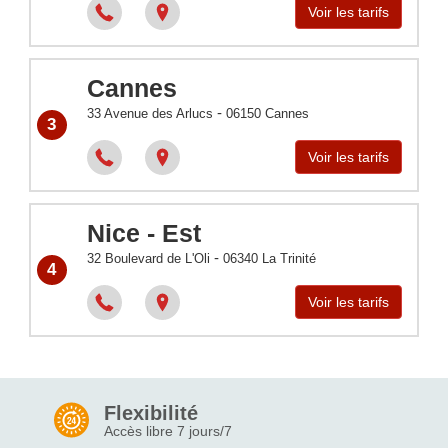
Voir les tarifs
Cannes
-
33 Avenue des Arlucs
06150
Cannes
3
Voir les tarifs
Nice - Est
-
32 Boulevard de L'Oli
06340
La Trinité
4
Voir les tarifs
Flexibilité
Accès libre 7 jours/7