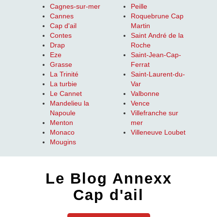
Cagnes-sur-mer
Peille
Cannes
Roquebrune Cap
Cap d'ail
Martin
Contes
Saint André de la
Drap
Roche
Eze
Saint-Jean-Cap-
Grasse
Ferrat
La Trinité
Saint-Laurent-du-
La turbie
Var
Le Cannet
Valbonne
Mandelieu la
Vence
Napoule
Villefranche sur
Menton
mer
Monaco
Villeneuve Loubet
Mougins
Le Blog Annexx
Cap d'ail