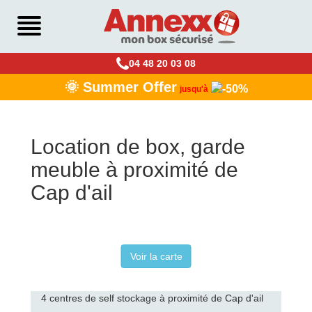
04 48 20 03 08
🌞 Summer Offer
jusqu'à
Location de box, garde
meuble à proximité de
Cap d'ail
Voir la carte
4 centres de self stockage à proximité de Cap d'ail