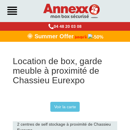
04 48 20 03 08
🌞 Summer Offer
jusqu'à
Location de box, garde
meuble à proximité de
Chassieu Eurexpo
Voir la carte
2 centres de self stockage à proximité de Chassieu