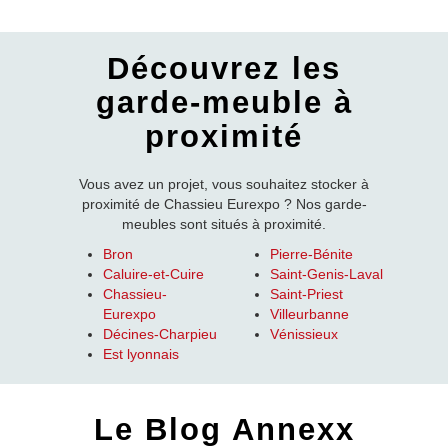
Découvrez les
garde-meuble à
proximité
Vous avez un projet, vous souhaitez stocker à
proximité de Chassieu Eurexpo ? Nos garde-
meubles sont situés à proximité.
Bron
Pierre-Bénite
Caluire-et-Cuire
Saint-Genis-Laval
Chassieu-
Saint-Priest
Eurexpo
Villeurbanne
Décines-Charpieu
Vénissieux
Est lyonnais
Le Blog Annexx