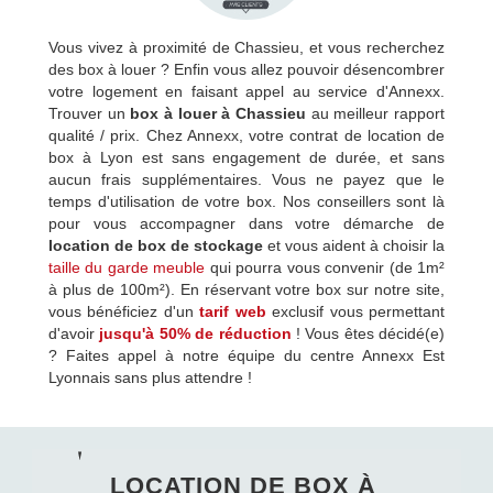
Vous vivez à proximité de Chassieu, et vous recherchez
des box à louer ? Enfin vous allez pouvoir désencombrer
votre logement en faisant appel au service d'Annexx.
Trouver un
box à louer à Chassieu
au meilleur rapport
qualité / prix. Chez Annexx, votre contrat de location de
box à Lyon est sans engagement de durée, et sans
aucun frais supplémentaires. Vous ne payez que le
temps d'utilisation de votre box. Nos conseillers sont là
pour vous accompagner dans votre démarche de
location de box de stockage
et vous aident à choisir la
taille du garde meuble
qui pourra vous convenir (de 1m²
à plus de 100m²). En réservant votre box sur notre site,
vous bénéficiez d'un
tarif web
exclusif vous permettant
d'avoir
jusqu'à 50% de réduction
! Vous êtes décidé(e)
? Faites appel à notre équipe du centre Annexx Est
Lyonnais sans plus attendre !
LOCATION DE BOX À