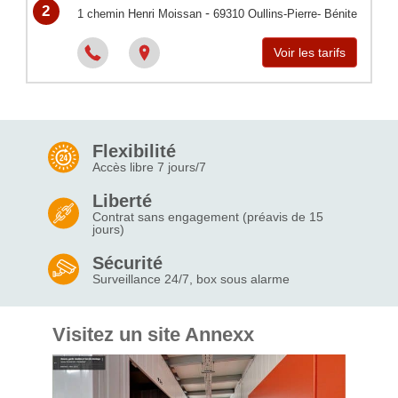
2
-
1 chemin Henri Moissan
69310
Oullins-Pierre- Bénite
Voir les tarifs
Flexibilité
Accès libre 7 jours/7
Liberté
Contrat sans engagement (préavis de 15
jours)
Sécurité
Surveillance 24/7, box sous alarme
Visitez un site Annexx