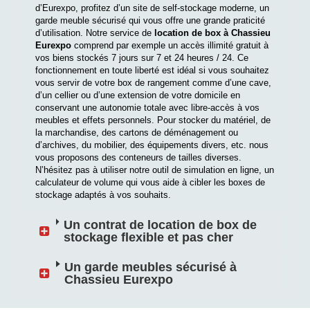
d’Eurexpo, profitez d’un site de self-stockage moderne, un
garde meuble sécurisé qui vous offre une grande praticité
d’utilisation. Notre service de
location de box à Chassieu
Eurexpo
comprend par exemple un accès illimité gratuit à
vos biens stockés 7 jours sur 7 et 24 heures / 24. Ce
fonctionnement en toute liberté est idéal si vous souhaitez
vous servir de votre box de rangement comme d’une cave,
d’un cellier ou d’une extension de votre domicile en
conservant une autonomie totale avec libre-accès à vos
meubles et effets personnels. Pour stocker du matériel, de
la marchandise, des cartons de déménagement ou
d’archives, du mobilier, des équipements divers, etc. nous
vous proposons des conteneurs de tailles diverses.
N’hésitez pas à utiliser notre outil de simulation en ligne, un
calculateur de volume qui vous aide à cibler les boxes de
stockage adaptés à vos souhaits.
Un contrat de location de box de
stockage flexible et pas cher
Un garde meubles sécurisé à
Chassieu Eurexpo